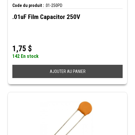
Code du produit :
.01-250PD
.01uF Film Capacitor 250V
1,75
$
142 En stock
AJOUTER AU PANIER