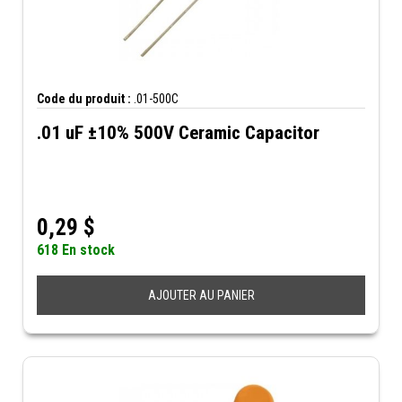
Code du produit :
.01-500C
.01 uF ±10% 500V Ceramic Capacitor
0,29
$
618 En stock
AJOUTER AU PANIER