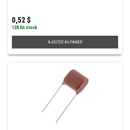
0,52
$
128 En stock
AJOUTER AU PANIER