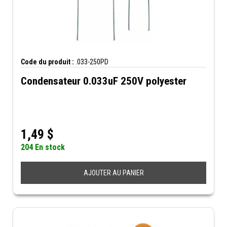
Code du produit :
.033-250PD
Condensateur 0.033uF 250V polyester
1,49
$
204 En stock
AJOUTER AU PANIER