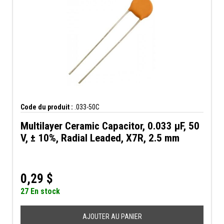
Code du produit :
.033-50C
Multilayer Ceramic Capacitor, 0.033 µF, 50
V, ± 10%, Radial Leaded, X7R, 2.5 mm
0,29
$
27 En stock
AJOUTER AU PANIER