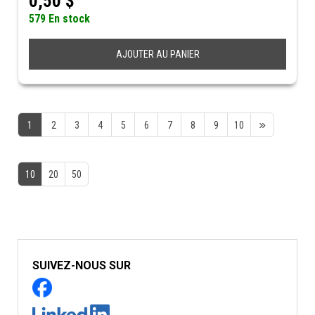
0,50
$
579 En stock
AJOUTER AU PANIER
1
2
3
4
5
6
7
8
9
10
10
20
50
SUIVEZ-NOUS SUR