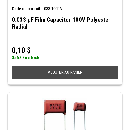
Code du produit :
.033-100PM
0.033 µF Film Capacitor 100V Polyester
Radial
0,10
$
3567 En stock
AJOUTER AU PANIER