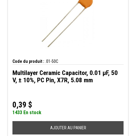
Code du produit :
.01-50C
Multilayer Ceramic Capacitor, 0.01 µF, 50
V, ± 10%, PC Pin, X7R, 5.08 mm
0,39
$
1433 En stock
AJOUTER AU PANIER