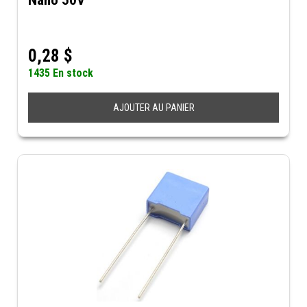
Nano 50V
0,28
$
1435 En stock
AJOUTER AU PANIER