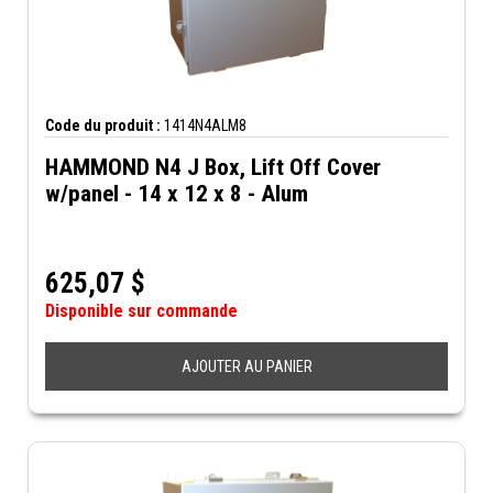
Code du produit :
1414N4ALM8
HAMMOND N4 J Box, Lift Off Cover
w/panel - 14 x 12 x 8 - Alum
625,07
$
Disponible sur commande
AJOUTER AU PANIER