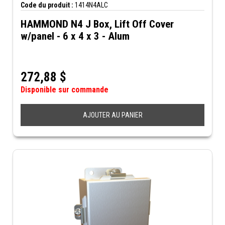
Code du produit :
1414N4ALC
HAMMOND N4 J Box, Lift Off Cover
w/panel - 6 x 4 x 3 - Alum
272,88
$
Disponible sur commande
AJOUTER AU PANIER