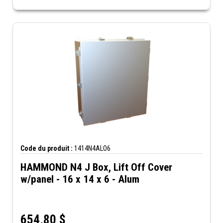
Code du produit :
1414N4ALO6
HAMMOND N4 J Box, Lift Off Cover
w/panel - 16 x 14 x 6 - Alum
654,80
$