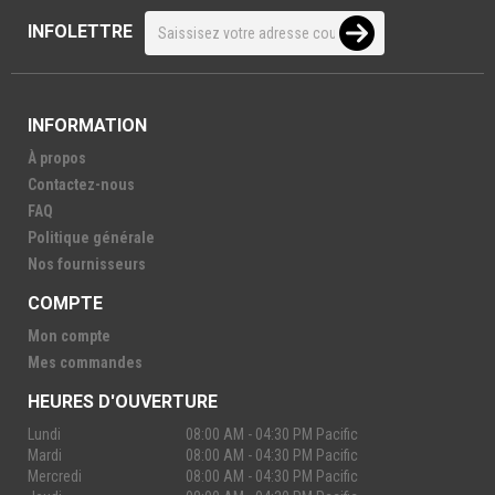
INFOLETTRE
INFORMATION
À propos
Contactez-nous
FAQ
Politique générale
Nos fournisseurs
COMPTE
Mon compte
Mes commandes
HEURES D'OUVERTURE
Lundi
08:00 AM - 04:30 PM Pacific
Mardi
08:00 AM - 04:30 PM Pacific
Mercredi
08:00 AM - 04:30 PM Pacific