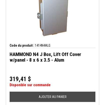
Code du produit :
1414N4ALG
HAMMOND N4 J Box, Lift Off Cover
w/panel - 8 x 6 x 3.5 - Alum
319,41
$
Disponible sur commande
AJOUTER AU PANIER