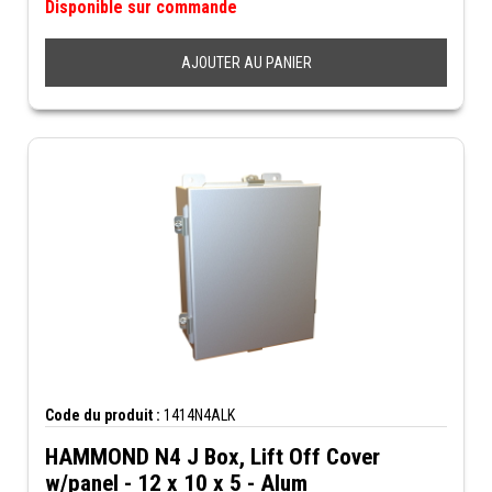
Disponible sur commande
AJOUTER AU PANIER
Code du produit :
1414N4ALK
HAMMOND N4 J Box, Lift Off Cover
w/panel - 12 x 10 x 5 - Alum