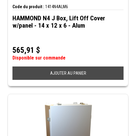
Code du produit :
1414N4ALM6
HAMMOND N4 J Box, Lift Off Cover
w/panel - 14 x 12 x 6 - Alum
565,91
$
Disponible sur commande
AJOUTER AU PANIER