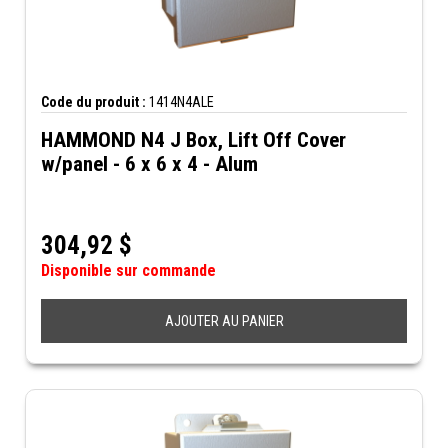
Code du produit :
1414N4ALE
HAMMOND N4 J Box, Lift Off Cover
w/panel - 6 x 6 x 4 - Alum
304,92
$
Disponible sur commande
AJOUTER AU PANIER