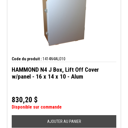
Code du produit :
1414N4ALO10
HAMMOND N4 J Box, Lift Off Cover
w/panel - 16 x 14 x 10 - Alum
830,20
$
Disponible sur commande
AJOUTER AU PANIER