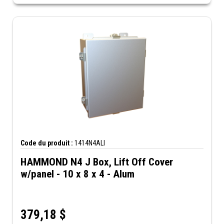
Code du produit :
1414N4ALI
HAMMOND N4 J Box, Lift Off Cover
w/panel - 10 x 8 x 4 - Alum
379,18
$