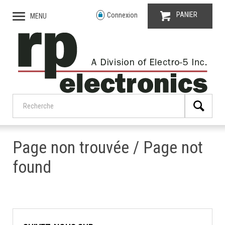
PANIER
Connexion
MENU
Page non trouvée / Page not
found