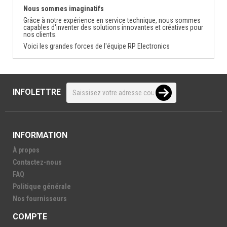
Nous sommes imaginatifs
Grâce à notre expérience en service technique, nous sommes
capables d'inventer des solutions innovantes et créatives pour
nos clients.
Voici les grandes forces de l'équipe RP Electronics
INFOLETTRE
INFORMATION
À propos
Contactez-nous
FAQ
Politique générale
Nos fournisseurs
COMPTE