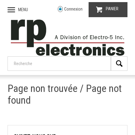
PANIER
Connexion
MENU
Page non trouvée / Page not
found