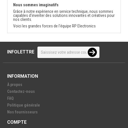
Nous sommes imaginatifs
Grâce à notre expérience en service technique, nous sommes
capables d'inventer des solutions innovantes et créatives pour
nos clients.
Voici les grandes forces de l'équipe RP Electronics
INFOLETTRE
INFORMATION
À propos
Contactez-nous
FAQ
Politique générale
Nos fournisseurs
COMPTE